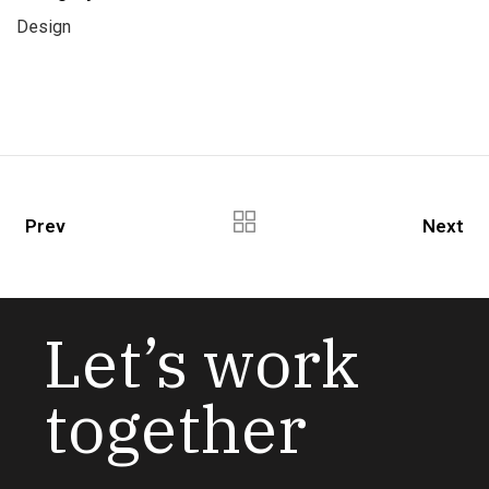
Design
Prev
Next
Let’s work
together