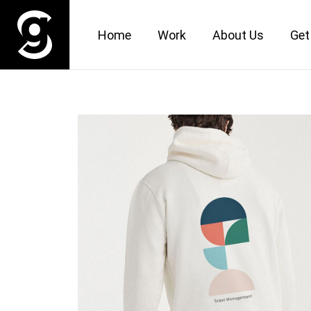
Home
Work
About Us
Get