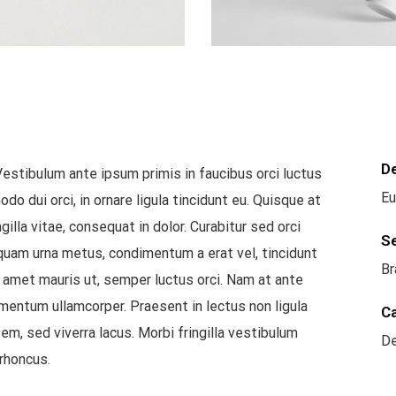
D
Vestibulum ante ipsum primis in faucibus orci luctus
Eu
o dui orci, in ornare ligula tincidunt eu. Quisque at
illa vitae, consequat in dolor. Curabitur sed orci
S
liquam urna metus, condimentum a erat vel, tincidunt
Br
t amet mauris ut, semper luctus orci. Nam at ante
mentum ullamcorper. Praesent in lectus non ligula
C
em, sed viverra lacus. Morbi fringilla vestibulum
De
rhoncus.