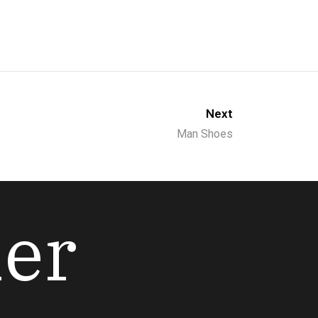
Next
Man Shoes
her