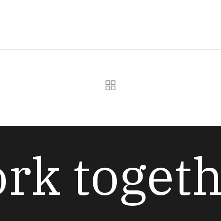
ork toget