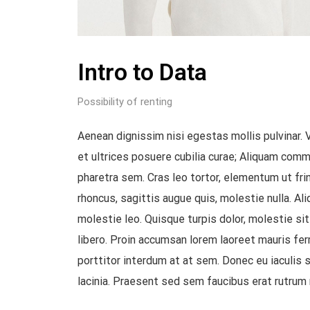
Intro to Data
Possibility of renting
Aenean dignissim nisi egestas mollis pulvinar. 
et ultrices posuere cubilia curae; Aliquam commod
pharetra sem. Cras leo tortor, elementum ut fring
rhoncus, sagittis augue quis, molestie nulla. A
molestie leo. Quisque turpis dolor, molestie si
libero. Proin accumsan lorem laoreet mauris fer
porttitor interdum at at sem. Donec eu iaculis s
lacinia. Praesent sed sem faucibus erat rutrum 